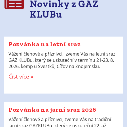
Novinky z GAZ
KLUBu
Pozvánka na letní sraz
Vážení členové a příznivci, zveme Vás na letní sraz
GAZ KLUBu, který se uskuteční v termínu 21-23. 8.
2026, kemp u Švestků, Čížov na Znojemsku.
Číst více »
Pozvánka na jarní sraz 2026
Vážení členové a příznivci, zveme Vás na tradiční
jarní sraz GAZKLUBu, který se uskuteční 22. až