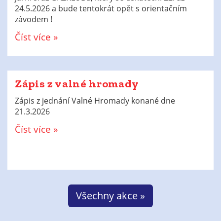
24.5.2026 a bude tentokrát opět s orientačním
závodem !
Číst více »
Zápis z valné hromady
Zápis z jednání Valné Hromady konané dne
21.3.2026
Číst více »
Všechny akce »