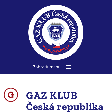
Zobrazit menu
GAZ KLUB
Česká republika