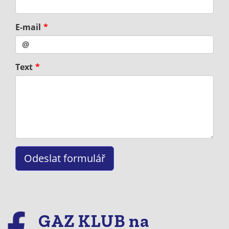
E-mail
Text
GAZ KLUB na