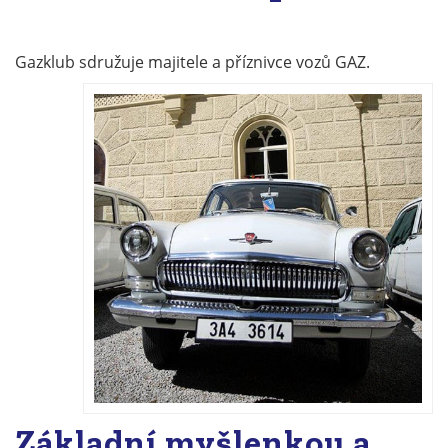
Gazklub sdružuje majitele a příznivce vozů GAZ.
Základní myšlenkou a