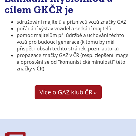
cílem GKČR je
sdružování majitelů a příznivců vozů značky GAZ
pořádání výstav vozidel a setkání majitelů
pomoc majitelům při údržbě a uchování těchto
vozů pro budoucí generace (k tomu by měl
přispět i obsah těchto stránek .pozn. autora)
propagace značky GAZ v ČR (resp. zlepšení image
a oprostění se od "komunistické minulosti" této
značky v ČR)
Více o GAZ klub ČR »