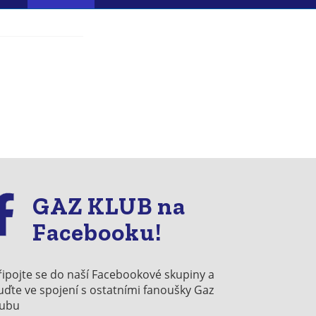
GAZ KLUB na
Facebooku!
řipojte se do naší Facebookové skupiny a
uďte ve spojení s ostatními fanoušky Gaz
lubu