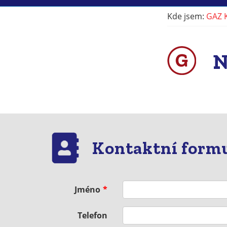
Kde jsem:
GAZ 
N
Kontaktní form
Jméno
Telefon