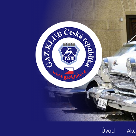
Úvod
Akc