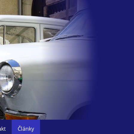
akt
Články