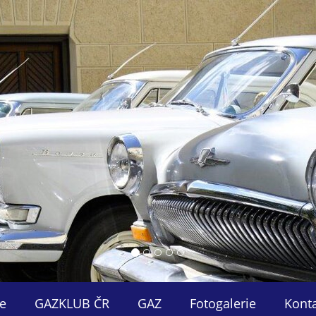
e
GAZKLUB ČR
GAZ
Fotogalerie
Kont