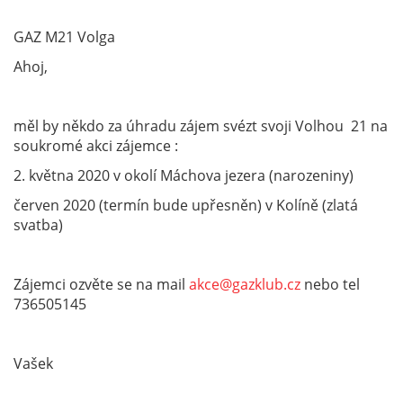
GAZ M21 Volga
Ahoj,
měl by někdo za úhradu zájem svézt svoji Volhou 21 na
soukromé akci zájemce :
2. května 2020 v okolí Máchova jezera (narozeniny)
červen 2020 (termín bude upřesněn) v Kolíně (zlatá
svatba)
Zájemci ozvěte se na mail
akce@gazklub.cz
nebo tel
736505145
Vašek