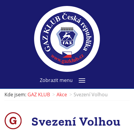
Zobrazit menu
Kde jsem:
GAZ KLUB
Akce
Svezení Volhou
Svezení Volhou