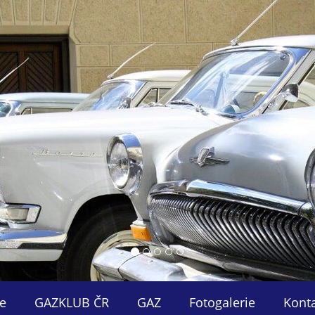
e
GAZKLUB ČR
GAZ
Fotogalerie
Kont