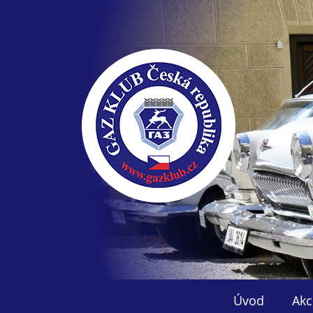
Úvod
Akc