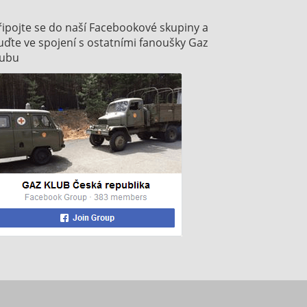
řipojte se do naší Facebookové skupiny a
uďte ve spojení s ostatními fanoušky Gaz
lubu