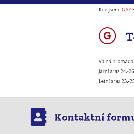
Kde jsem:
GAZ 
T
Valná hromada 
Jarní sraz 24.-2
Letní sraz 23.-
Kontaktní form