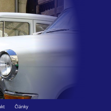
akt
Články