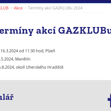
KLUB
Akce
Termíny akcí GAZKLUBu 2024
ermíny akcí GAZKLUBu
16.3.2024 od 11:30 hod, Plzeň
6.5.2024, Manětín
25.8.2024, okolí Uherského Hradiště
ulář