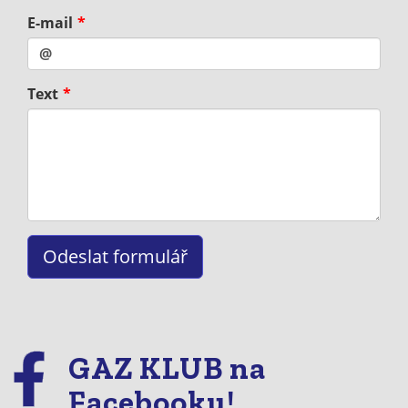
E-mail
Text
GAZ KLUB na
Facebooku!