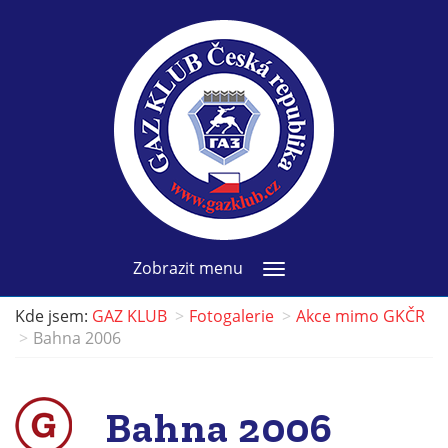
Zobrazit menu
Kde jsem:
GAZ KLUB
Fotogalerie
Akce mimo GKČR
Bahna 2006
Bahna 2006