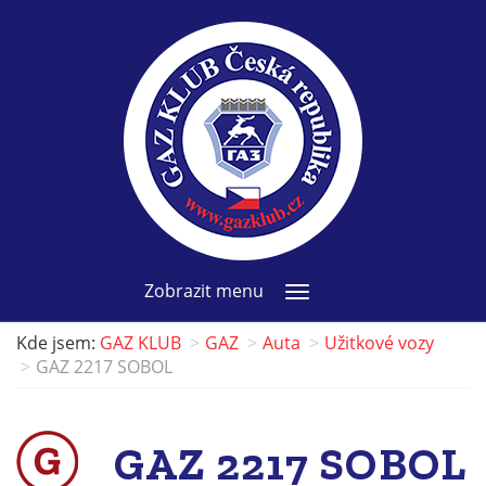
Zobrazit menu
Kde jsem:
GAZ KLUB
GAZ
Auta
Užitkové vozy
GAZ 2217 SOBOL
GAZ 2217 SOBOL