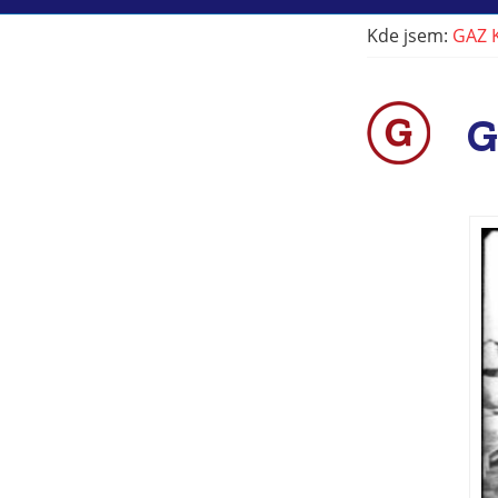
Kde jsem:
GAZ 
G