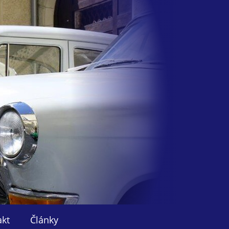
akt
Články