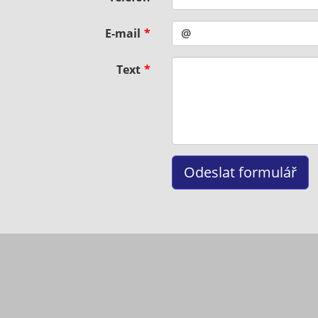
E-mail
Text