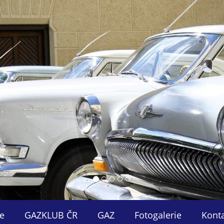
e
GAZKLUB ČR
GAZ
Fotogalerie
Kont