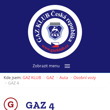
Zobrazit menu
Kde jsem:
GAZ KLUB
GAZ
Auta
Osobní vozy
GAZ 4
GAZ 4