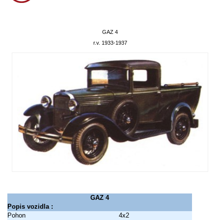
GAZ 4
r.v. 1933-1937
GAZ 4
Popis vozidla :
Pohon
4x2