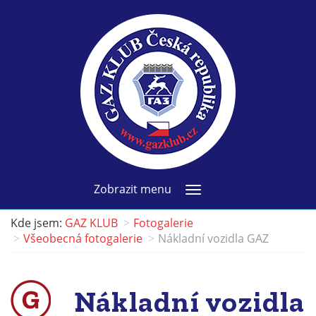
Zobrazit menu
Kde jsem:
GAZ KLUB
Fotogalerie
Všeobecná fotogalerie
Nákladní vozidla GAZ
Nákladní vozidla